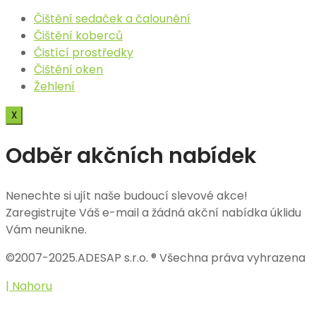
Čištění sedaček a čalounění​
Čištění koberců
Čistící prostředky
Čištění oken
Žehlení
X
Odběr akčních nabídek
Nenechte si ujít naše budoucí slevové akce!
Zaregistrujte Váš e-mail a žádná akční nabídka úklidu
Vám neunikne.
©2007-2025.ADESAP s.r.o. ® Všechna práva vyhrazena
| Nahoru