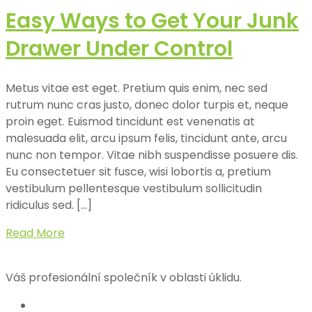
Easy Ways to Get Your Junk
Drawer Under Control
Metus vitae est eget. Pretium quis enim, nec sed
rutrum nunc cras justo, donec dolor turpis et, neque
proin eget. Euismod tincidunt est venenatis at
malesuada elit, arcu ipsum felis, tincidunt ante, arcu
nunc non tempor. Vitae nibh suspendisse posuere dis.
Eu consectetuer sit fusce, wisi lobortis a, pretium
vestibulum pellentesque vestibulum sollicitudin
ridiculus sed. […]
Read More
Váš profesionální společník v oblasti úklidu.