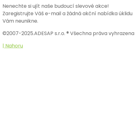
Nenechte si ujít naše budoucí slevové akce!
Zaregistrujte Váš e-mail a žádná akční nabídka úklidu
Vám neunikne.
©2007-2025.ADESAP s.r.o. ® Všechna práva vyhrazena
| Nahoru