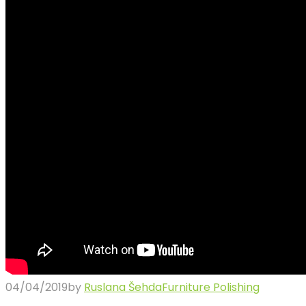
04/04/2019
by
Ruslana Šehda
Furniture Polishing